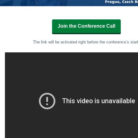
Join the Conference Call
The link will be activated right before the conference’s start