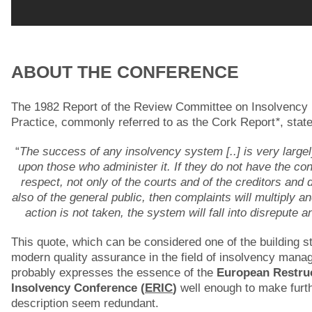
ABOUT THE CONFERENCE
The 1982 Report of the Review Committee on Insolvency
Practice, commonly referred to as the Cork Report
*
, stat
“
The success of any insolvency system [..] is very large
upon those who administer it. If they do not have the co
respect, not only of the courts and of the creditors and 
also of the general public, then complaints will multiply an
action is not taken, the system will fall into disrepute a
This quote, which can be considered one of the building s
modern quality assurance in the field of insolvency mana
probably expresses the essence of the
European Restru
Insolvency Conference (
ERIC
)
well enough to make furt
description seem redundant.