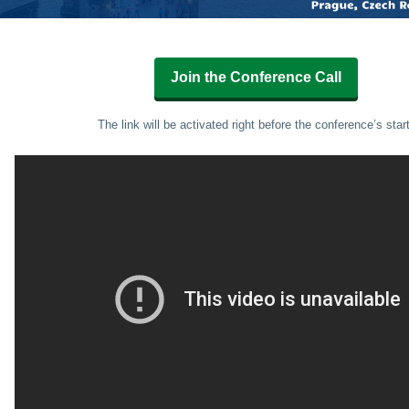
Join the Conference Call
The link will be activated right before the conference’s start