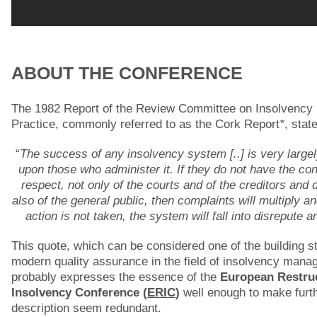
ABOUT THE CONFERENCE
The 1982 Report of the Review Committee on Insolvency
Practice, commonly referred to as the Cork Report
*
, stat
“
The success of any insolvency system [..] is very large
upon those who administer it. If they do not have the co
respect, not only of the courts and of the creditors and 
also of the general public, then complaints will multiply an
action is not taken, the system will fall into disrepute a
This quote, which can be considered one of the building s
modern quality assurance in the field of insolvency mana
probably expresses the essence of the
European Restru
Insolvency Conference (
ERIC
)
well enough to make furt
description seem redundant.